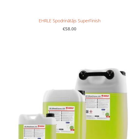
EHRLE Spodrinātājs SuperFinish
€58.00