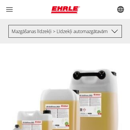
Mazgāšanas līdzekļi > Līdzekļi automazgātavām