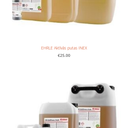
EHRLE Aktīvās putas INEX
€25.00