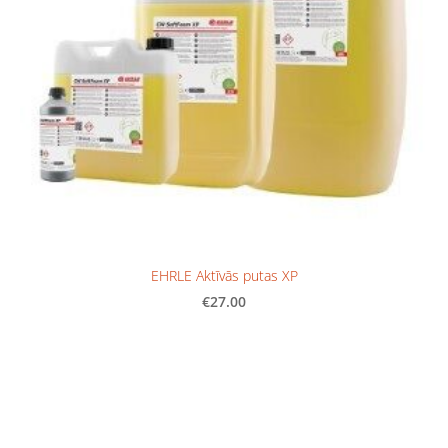
EHRLE Aktīvās putas XP
€27.00