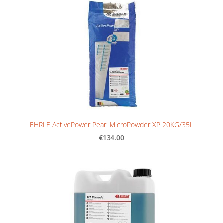
EHRLE ActivePower Pearl MicroPowder XP 20KG/35L
€134.00