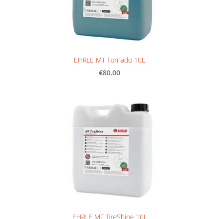
EHRLE MT Tornado 10L
€80.00
EHRLE MT TireShine 10L