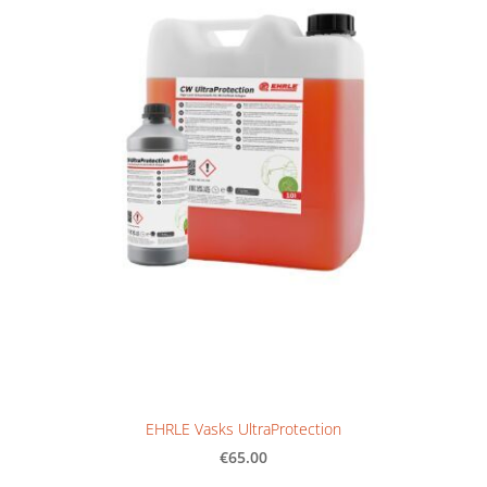
EHRLE Vasks UltraProtection
€65.00