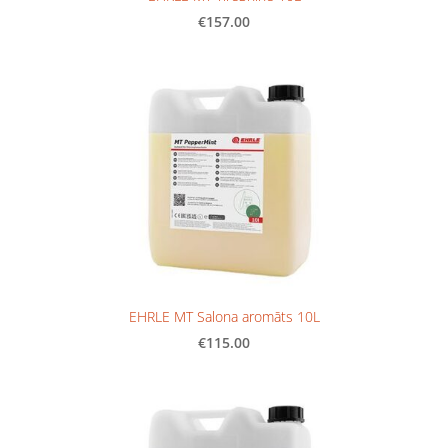
€157.00
EHRLE MT Salona aromāts 10L
€115.00