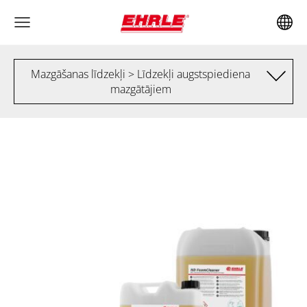
Mazgāšanas līdzekļi > Līdzekļi augstspiediena
mazgātājiem