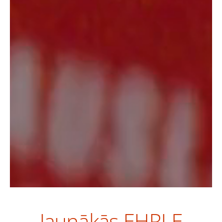
Jaunākās EHRLE