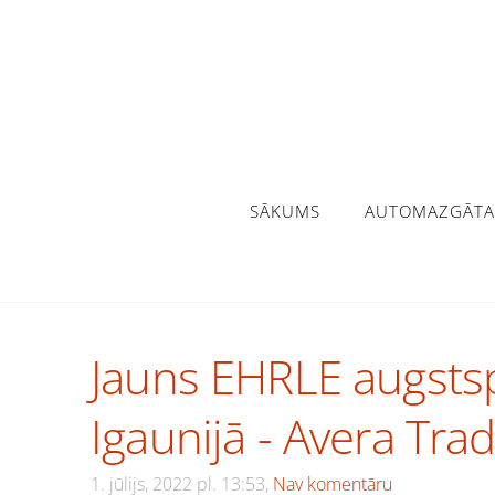
SĀKUMS
AUTOMAZGĀTA
Jauns EHRLE augstsp
Igaunijā - Avera Tra
1. jūlijs, 2022 pl. 13:53,
Nav komentāru