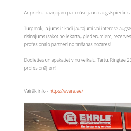
Ar prieku paziņojam par mūsu jauno augstspiediena i
Turpmāk, ja jums ir kādi jautājumi vai interesē augs
risinājums (sākot no iekārtā,, piederumiem, rezerves 
profesionālo partneri no tīrīšanas nozares!
Dodieties un apskatiet viņu veikalu, Tartu, Ringtee 2
profesionāļiem!
Vairāk info -
https://avera.ee/