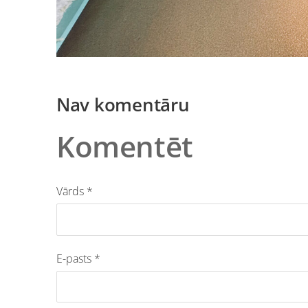
Nav komentāru
Komentēt
Vārds *
E-pasts *